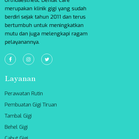
Orthoaesthetic Dental Care
merupakan klinik gigi yang sudah
berdiri sejak tahun 2011 dan terus
bertumbuh untuk meningkatkan
mutu dan juga melengkapi ragam
pelayanannya.
Layanan
Perawatan Rutin
Pembuatan Gigi Tiruan
Tambal Gigi
Behel Gigi
Cabut Gigi