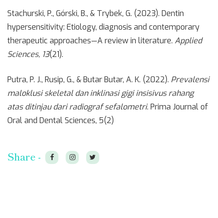
Stachurski, P., Górski, B., & Trybek, G. (2023). Dentin
hypersensitivity: Etiology, diagnosis and contemporary
therapeutic approaches—A review in literature.
Applied
Sciences, 13
(21).
Putra, P. J., Rusip, G., & Butar Butar, A. K. (2022).
Prevalensi
maloklusi skeletal dan inklinasi gigi insisivus rahang
atas ditinjau dari radiograf sefalometri
. Prima Journal of
Oral and Dental Sciences, 5(2)
Share -