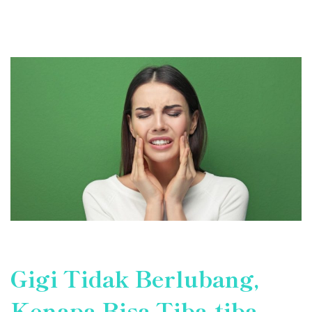
Gigi Tidak Berlubang,
Kenapa Bisa Tiba-tiba