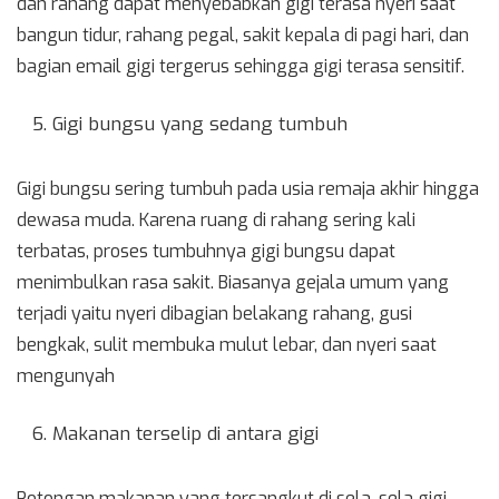
dan rahang dapat menyebabkan gigi terasa nyeri saat
bangun tidur, rahang pegal, sakit kepala di pagi hari, dan
bagian email gigi tergerus sehingga gigi terasa sensitif.
Gigi bungsu yang sedang tumbuh
Gigi bungsu sering tumbuh pada usia remaja akhir hingga
dewasa muda. Karena ruang di rahang sering kali
terbatas, proses tumbuhnya gigi bungsu dapat
menimbulkan rasa sakit. Biasanya gejala umum yang
terjadi yaitu nyeri dibagian belakang rahang, gusi
bengkak, sulit membuka mulut lebar, dan nyeri saat
mengunyah
Makanan terselip di antara gigi
Potongan makanan yang tersangkut di sela-sela gigi