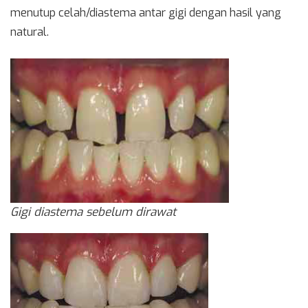
menutup celah/diastema antar gigi dengan hasil yang
natural.
Gigi diastema sebelum dirawat