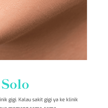
 Solo
k gigi. Kalau sakit gigi ya ke klinik