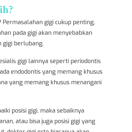
ih?
rto? Permasalahan gigi cukup penting,
lahan pada gigi akan menyebabkan
 gigi berlubang.
ialis gigi lainnya seperti periodontis
lu ada endodontis yang memang khusus
imana yang memang khusus menangani
iki posisi gigi, maka sebaiknya
an, atau bisa juga posisi gigi yang
, dokter gigi orto biasanya akan