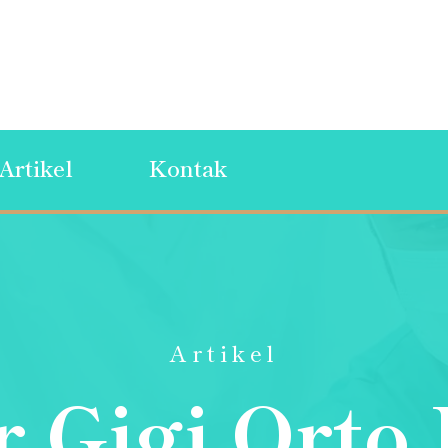
Artikel
Kontak
Artikel
 Gigi Orto