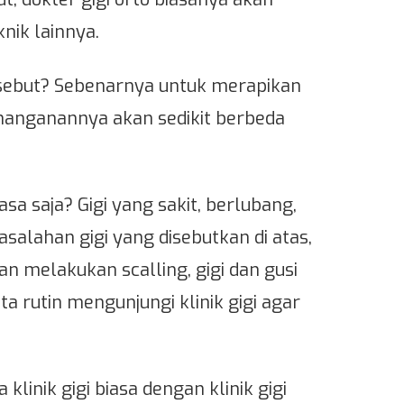
knik lainnya.
ersebut? Sebenarnya untuk merapikan
enanganannya akan sedikit berbeda
iasa saja? Gigi yang sakit, berlubang,
asalahan gigi yang disebutkan di atas,
an melakukan scalling, gigi dan gusi
a rutin mengunjungi klinik gigi agar
linik gigi biasa dengan klinik gigi