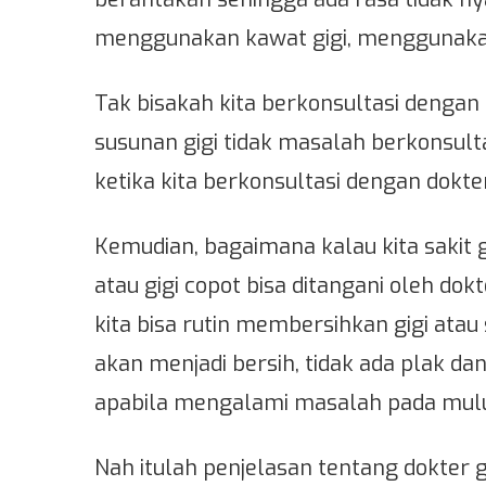
menggunakan kawat gigi, menggunakan
Tak bisakah kita berkonsultasi denga
susunan gigi tidak masalah berkonsul
ketika kita berkonsultasi dengan dokte
Kemudian, bagaimana kalau kita sakit gig
atau gigi copot bisa ditangani oleh dok
kita bisa rutin membersihkan gigi atau
akan menjadi bersih, tidak ada plak da
apabila mengalami masalah pada mulut
Nah itulah penjelasan tentang dokter gi