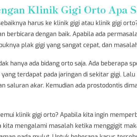
engan Klinik Gigi Orto Apa S
 sebaiknya harus ke klinik gigi atau klinik gigi o
an berbicara dengan baik. Apabila ada permasa
puknya plak gigi yang sangat cepat, dan masalah
ak hanya ada bidang orto saja. Ada beberapa spes
ng terdapat pada jaringan di sekitar gigi. La
n saluran akar. Kemudian ada prostodontis d
mui klinik gigi orto? Apabila kita ingin memperba
a kita mengalami masalah ketika menggigit makan
aman pada mulut. Untuk beberapa kasus tersebut