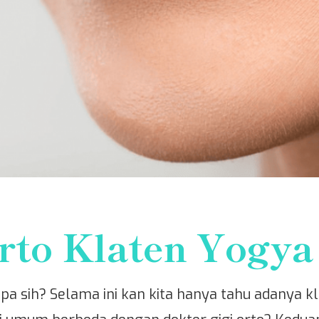
rto Klaten Yogya
pa sih? Selama ini kan kita hanya tahu adanya klini