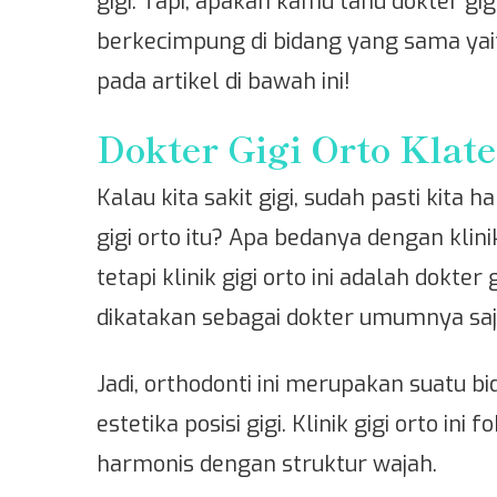
gigi. Tapi, apakah kamu tahu dokter 
berkecimpung di bidang yang sama yait
pada artikel di bawah ini!
Dokter Gigi Orto Klat
Kalau kita sakit gigi, sudah pasti kita 
gigi orto itu? Apa bedanya dengan klini
tetapi klinik gigi orto ini adalah dokte
dikatakan sebagai dokter umumnya saj
Jadi, orthodonti ini merupakan suatu 
estetika posisi gigi. Klinik gigi orto i
harmonis dengan struktur wajah.