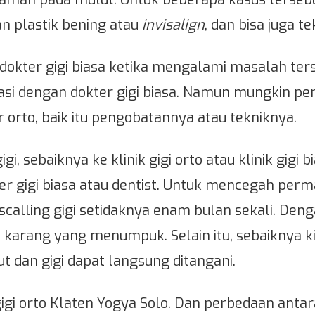
 plastik bening atau
invisalign
, dan bisa juga te
n dokter gigi biasa ketika mengalami masalah t
tasi dengan dokter gigi biasa. Namun mungkin p
r orto, baik itu pengobatannya atau tekniknya.
i, sebaiknya ke klinik gigi orto atau klinik gigi b
ter gigi biasa atau dentist. Untuk mencegah perm
 scalling gigi setidaknya enam bulan sekali. Deng
n karang yang menumpuk. Selain itu, sebaiknya kit
 dan gigi dapat langsung ditangani.
gi orto Klaten Yogya Solo. Dan perbedaan antara k