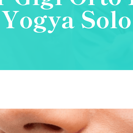
Yogya Solo