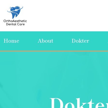
Home
About
Dokter
Dokter