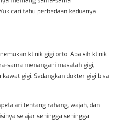
eduanya memang sama-sama
 Yuk cari tahu perbedaan keduanya
nemukan klinik gigi orto. Apa sih klinik
 sama-sama menangani masalah gigi,
n kawat gigi. Sedangkan dokter gigi bisa
elajari tentang rahang, wajah, dan
osisinya sejajar sehingga sehingga