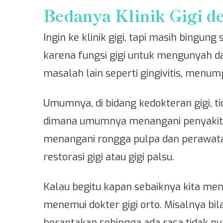
Bedanya Klinik Gigi d
Ingin ke klinik gigi, tapi masih bingung
karena fungsi gigi untuk mengunyah d
masalah lain seperti gingivitis, menum
Umumnya, di bidang kedokteran gigi, tid
dimana umumnya menangani penyakit ya
menangani rongga pulpa dan perawata
restorasi gigi atau gigi palsu.
Kalau begitu kapan sebaiknya kita mene
menemui dokter gigi orto. Misalnya bil
berantakan sehingga ada rasa tidak ny