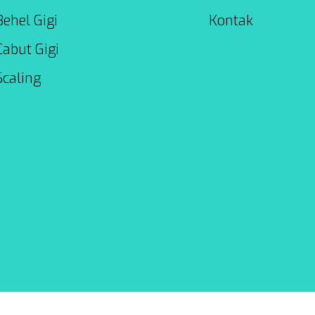
Behel Gigi
Kontak
Cabut Gigi
Scaling