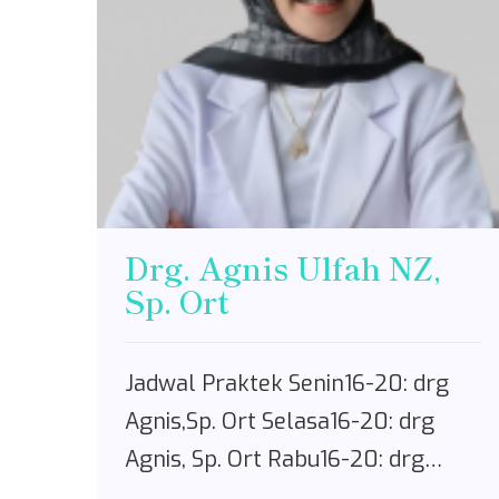
Drg. Agnis Ulfah NZ,
Sp. Ort
Jadwal Praktek Senin16-20: drg
Agnis,Sp. Ort Selasa16-20: drg
Agnis, Sp. Ort Rabu16-20: drg…