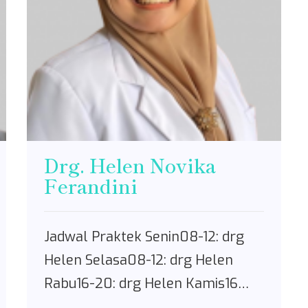
Drg. Helen Novika
Ferandini
Jadwal Praktek Senin08-12: drg
Helen Selasa08-12: drg Helen
Rabu16-20: drg Helen Kamis16…